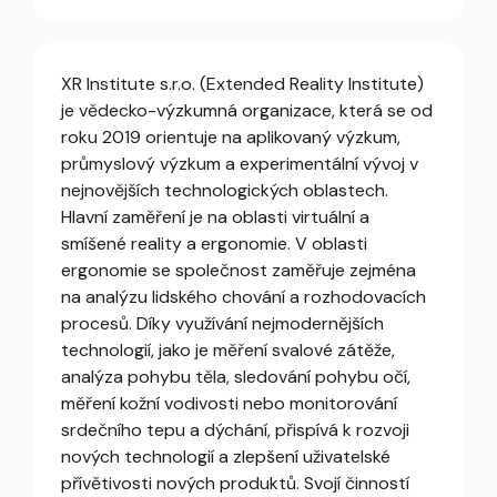
XR Institute s.r.o. (Extended Reality Institute)
je vědecko-výzkumná organizace, která se od
roku 2019 orientuje na aplikovaný výzkum,
průmyslový výzkum a experimentální vývoj v
nejnovějších technologických oblastech.
Hlavní zaměření je na oblasti virtuální a
smíšené reality a ergonomie. V oblasti
ergonomie se společnost zaměřuje zejména
na analýzu lidského chování a rozhodovacích
procesů. Díky využívání nejmodernějších
technologií, jako je měření svalové zátěže,
analýza pohybu těla, sledování pohybu očí,
měření kožní vodivosti nebo monitorování
srdečního tepu a dýchání, přispívá k rozvoji
nových technologií a zlepšení uživatelské
přívětivosti nových produktů. Svojí činností