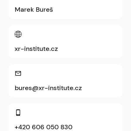
Marek Bureš
xr-institute.cz
bures@xr-institute.cz
+420 606 050 830