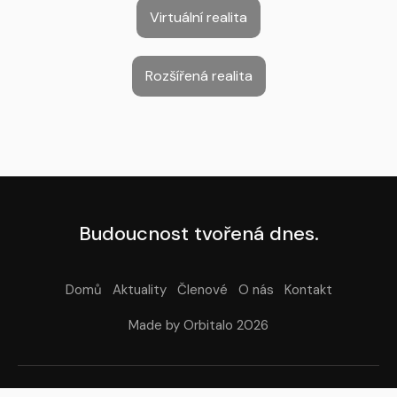
Virtuální realita
Rozšířená realita
Budoucnost tvořená dnes.
Domů
Aktuality
Členové
O nás
Kontakt
Made by Orbitalo 2026