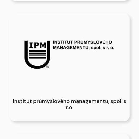
Institut průmyslového managementu, spol. s
r.o.