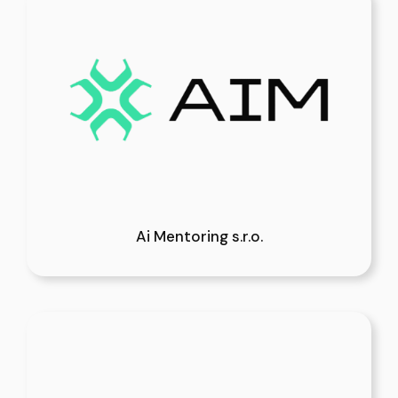
Ai Mentoring s.r.o.