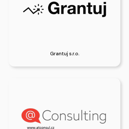
Grantuj s.r.o.